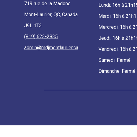
719 rue de la Madone
Lundi: 16h à 21h1
Mont-Laurier, QC, Canada
Mardi: 16h à 21h1
J9L 1T3
Mercredi: 16h à 
(819) 623-2835
Jeudi: 16h à 21h1
admin@
mdjmontlaurier.ca
Vendredi: 16h à 
Samedi: Fermé
Dimanche: Fermé